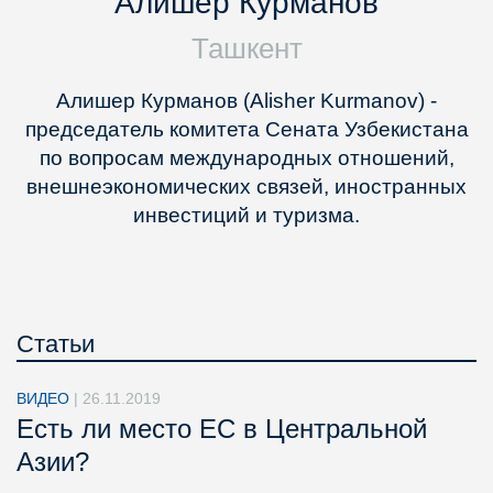
Алишер Курманов
Ташкент
Алишер Курманов (Alisher Kurmanov) -
председатель комитета Сената Узбекистана
по вопросам международных отношений,
внешнеэкономических связей, иностранных
инвестиций и туризма.
Статьи
ВИДЕО
|
26.11.2019
Есть ли место ЕС в Центральной
Азии?