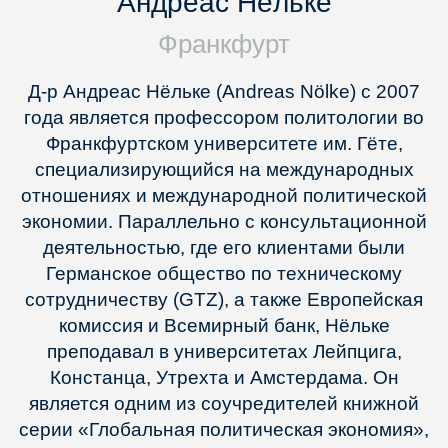
Андреас Нёльке
Франкфурт
Д-р Андреас Нёльке (Andreas Nölke) с 2007
года является профессором политологии во
Франкфуртском университете им. Гёте,
специализирующийся на международных
отношениях и международной политической
экономии. Параллельно с консультационной
деятельностью, где его клиентами были
Германское общество по техническому
сотрудничеству (GTZ), а также Европейская
комиссия и Всемирный банк, Нёльке
преподавал в университетах Лейпцига,
Констанца, Утрехта и Амстердама. Он
является одним из соучредителей книжной
серии «Глобальная политическая экономия»,