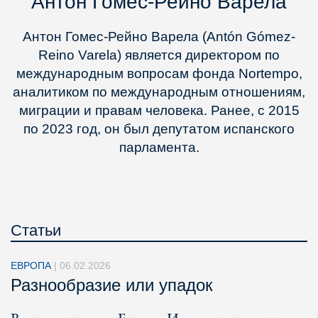
Антон Гомес-Рейно Варела
Антон Гомес-Рейно Варела (Antón Gómez-
Reino Varela) является директором по
международным вопросам фонда Nortempo,
аналитиком по международным отношениям,
миграции и правам человека. Ранее, с 2015
по 2023 год, он был депутатом испанского
парламента.
Статьи
ЕВРОПА
|
06.02.2026
Разнообразие или упадок