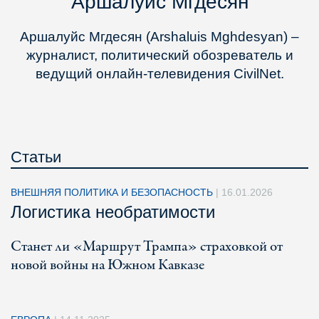
Аршалуйс Мгдесян
Аршалуйс Мгдесян (Arshaluis Mghdesyan) –
журналист, политический обозреватель и
ведущий онлайн-телевидения CivilNet.
Статьи
ВНЕШНЯЯ ПОЛИТИКА И БЕЗОПАСНОСТЬ
|
16.01.2026
Логистика необратимости
Станет ли «Маршрут Трампа» страховкой от
новой войны на Южном Кавказе