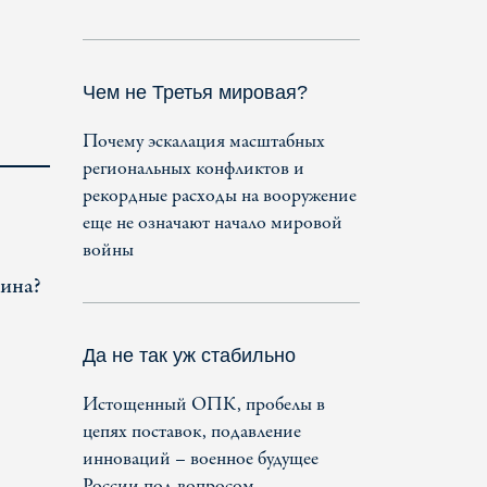
Чем не Третья мировая?
Почему эскалация масштабных
региональных конфликтов и
рекордные расходы на вооружение
еще не означают начало мировой
войны
чина?
Да не так уж стабильно
Истощенный ОПК, пробелы в
цепях поставок, подавление
инноваций – военное будущее
России под вопросом