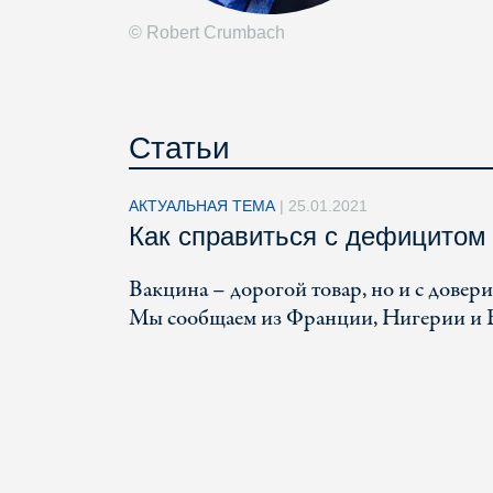
© Robert Crumbach
Статьи
АКТУАЛЬНАЯ ТЕМА
|
25.01.2021
Как справиться с дефицитом
Вакцина – дорогой товар, но и с довер
Мы сообщаем из Франции, Нигерии и 