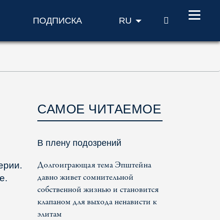
ПОИСК
ПОДПИСКА
RU
САМОЕ ЧИТАЕМОЕ
В плену подозрений
Долгоиграющая тема Эпштейна
ерии.
давно живет сомнительной
е.
собственной жизнью и становится
клапаном для выхода ненависти к
элитам