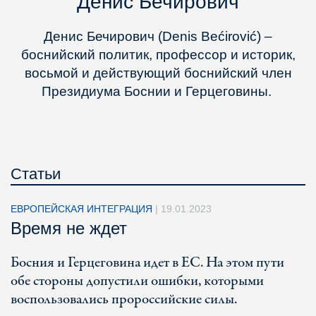
Денис Бечирович
Денис Бечирович (Denis Bećirović) –
боснийский политик, профессор и историк,
восьмой и действующий боснийский член
Президиума Боснии и Герцеговины.
Статьи
ЕВРОПЕЙСКАЯ ИНТЕГРАЦИЯ
|
19.01.2023
Время не ждет
Босния и Герцеговина идет в ЕС. На этом пути
обе стороны допустили ошибки, которыми
воспользовались пророссийские силы.