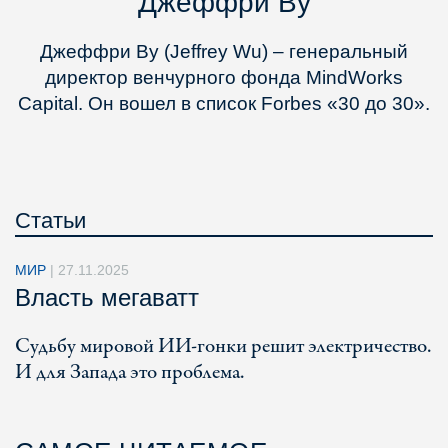
Джеффри Ву
Джеффри Ву (Jeffrey Wu) – генеральный
директор венчурного фонда MindWorks
Capital. Он вошел в список Forbes «30 до 30».
Статьи
МИР
|
27.11.2025
Власть мегаватт
Судьбу мировой ИИ-гонки решит электричество.
И для Запада это проблема.