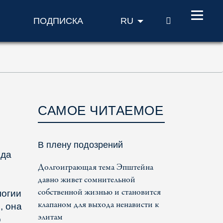
ПОИСК
ПОДПИСКА
RU
САМОЕ ЧИТАЕМОЕ
В плену подозрений
ода
Долгоиграющая тема Эпштейна
давно живет сомнительной
собственной жизнью и становится
логии
клапаном для выхода ненависти к
, она
элитам
о