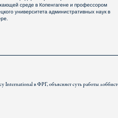
жающей среде в Копенгагене и профессором
цкого университета административных наук в
ре.
y International в ФРГ, объясняет суть работы лоббист