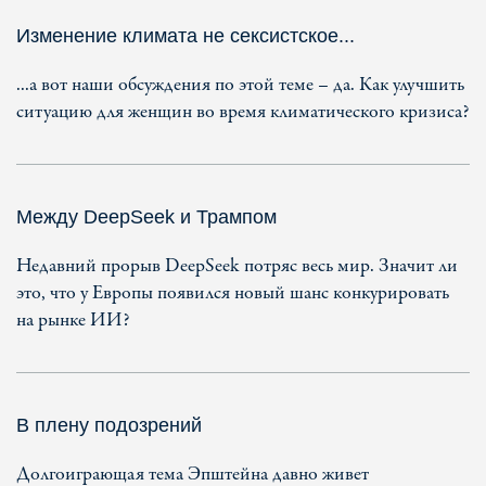
Изменение климата не сексистское...
...а вот наши обсуждения по этой теме – да. Как улучшить
ситуацию для женщин во время климатического кризиса?
Между DeepSeek и Трампом
Недавний прорыв DeepSeek потряс весь мир. Значит ли
это, что у Европы появился новый шанс конкурировать
на рынке ИИ?
В плену подозрений
Долгоиграющая тема Эпштейна давно живет