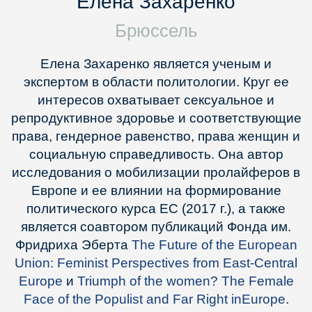
Елена Захаренко
Брюссель
Елена Захаренко является ученым и
экспертом в области политологии. Круг ее
интересов охватывает сексуальное и
репродуктивное здоровье и соответствующие
права, гендерное равенство, права женщин и
социальную справедливость. Она автор
исследования о мобилизации пролайферов в
Европе и ее влиянии на формирование
политического курса ЕС (2017 г.), а также
является соавтором публикаций Фонда им.
Фридриха Эберта
The Future of the European
Union: Feminist Perspectives from East-Central
Europe
и
Triumph of the women? The Female
Face of the Populist and Far Right inEurope
.