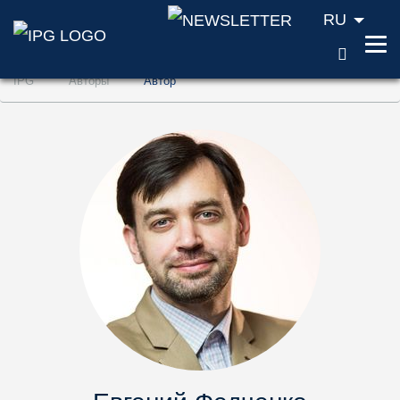
RU
ПОИС
Перейти к содержанию (ключ доступа '1'
IPG
Авторы
Aвтор
Перейти к поиску (ключ доступа '2')
Перейти к навигации (ключ доступа '3')