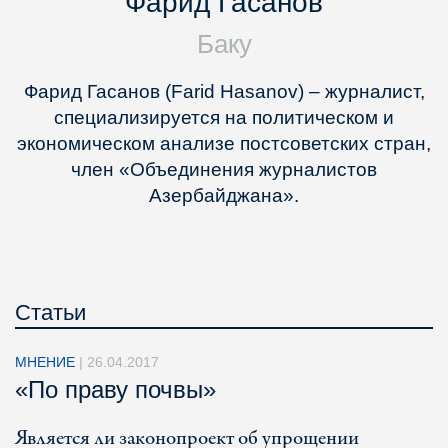
Фарид Гасанов
Баку
Фарид Гасанов (Farid Hasanov) – журналист,
специализируется на политическом и
экономическом анализе постсоветских стран,
член «Объединения журналистов
Азербайджана».
Статьи
МНЕНИЕ
|
26.04.2017
«По праву почвы»
Является ли законопроект об упрощении