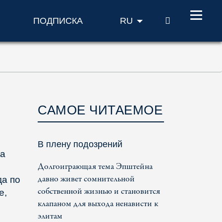
ПОИСК
ПОДПИСКА
RU
САМОЕ ЧИТАЕМОЕ
В плену подозрений
да
Долгоиграющая тема Эпштейна
давно живет сомнительной
да по
собственной жизнью и становится
е,
клапаном для выхода ненависти к
элитам