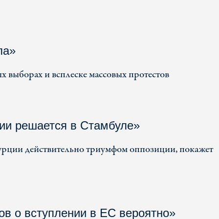
ла»
 выборах и всплеске массовых протестов
ии решается в Стамбуле»
Турции действительно триумфом оппозиции, покажет
ов о вступлении в ЕС вероятно»