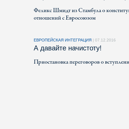
Феликс Шмидт из Стамбула о конститу
отношений с Евросоюзом
ЕВРОПЕЙСКАЯ ИНТЕГРАЦИЯ
|
07.12.2016
А давайте начистоту!
Приостановка переговоров о вступлени