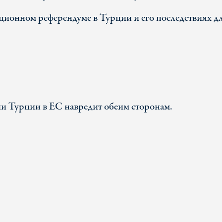
ционном референдуме в Турции и его последствиях д
и Турции в ЕС навредит обеим сторонам.