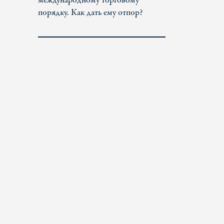
международному торговому
порядку. Как дать ему отпор?