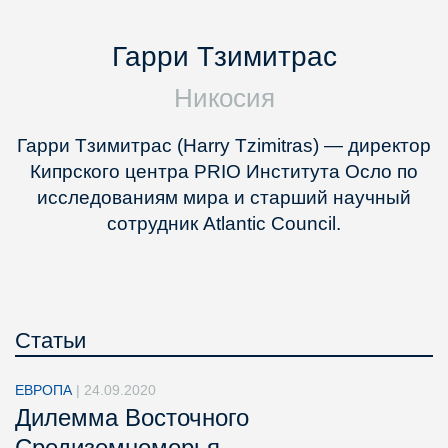
Гарри Тзимитрас
Никосия
Гарри Tзимитрас (Harry Tzimitras) — директор
Кипрского центра PRIO Института Осло по
исследованиям мира и старший научный
сотрудник Atlantic Council.
Статьи
ЕВРОПА
|
24.09.2020
Дилемма Восточного
Средиземноморья