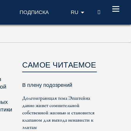
ПОИСК
ПОДПИСКА
RU
САМОЕ ЧИТАЕМОЕ
в
В плену подозрений
ной
Долгоиграющая тема Эпштейна
ных
давно живет сомнительной
итики
собственной жизнью и становится
клапаном для выхода ненависти к
элитам