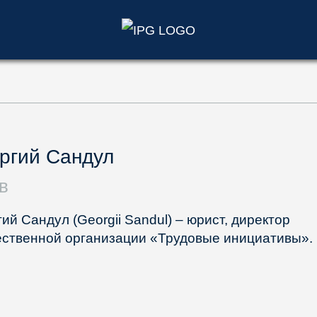
)
ргий Сандул
в
гий Сандул (Georgii Sandul) – юрист, директор
ственной организации «Трудовые инициативы».