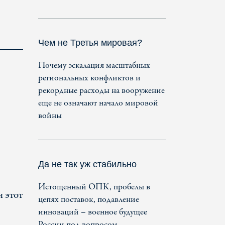
Чем не Третья мировая?
Почему эскалация масштабных
региональных конфликтов и
рекордные расходы на вооружение
еще не означают начало мировой
войны
Да не так уж стабильно
Истощенный ОПК, пробелы в
 этот
цепях поставок, подавление
инноваций – военное будущее
России под вопросом