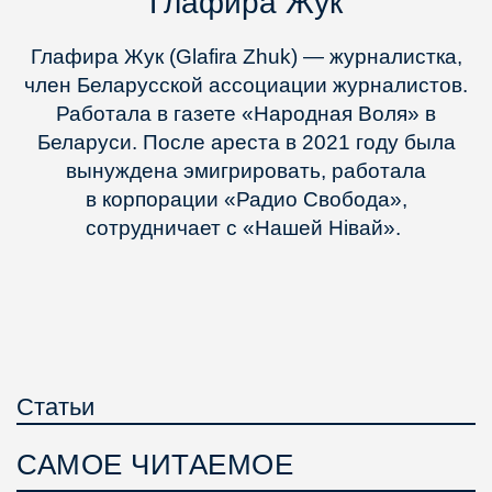
Глафира Жук
Глафира Жук (Glafira Zhuk) — журналистка,
член Беларусской ассоциации журналистов.
Работала в газете «Народная Воля» в
Беларуси. После ареста в 2021 году была
вынуждена эмигрировать, работала
в корпорации «Радио Свобода»,
сотрудничает с «Нашей Нівай».
Статьи
САМОЕ ЧИТАЕМОЕ