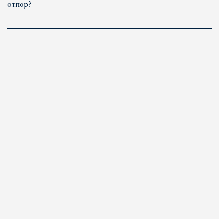
отпор?