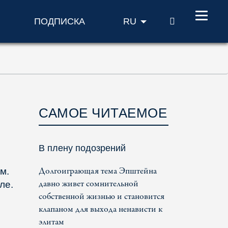
ПОИСК
ПОДПИСКА
RU
САМОЕ ЧИТАЕМОЕ
В плену подозрений
Долгоиграющая тема Эпштейна
м.
давно живет сомнительной
ле.
собственной жизнью и становится
клапаном для выхода ненависти к
элитам