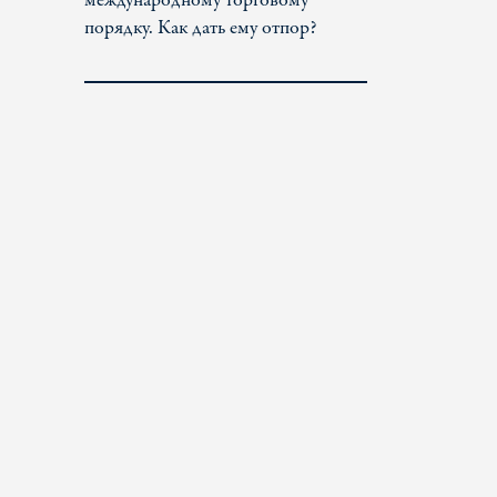
международному торговому
порядку. Как дать ему отпор?