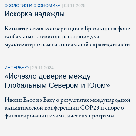
ЭКОЛОГИЯ И ЭКОНОМИКА
|
03.11.2025
Искорка надежды
Климатическая конференция в Бразилии на фоне
глобальных кризисов: испытание для
мультилатерализма и социальной справедливости
ИНТЕРВЬЮ
|
29.11.2024
«Исчезло доверие между
Глобальным Севером и Югом»
Ивонн Блос из Баку о результатах международной
климатической конференции COP29 и споре о
финансировании климатических программ