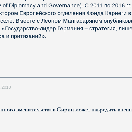
 of Diplomacy and Governance). С 2011 по 2016 гг
ктором Европейского отделения Фонда Карнеги в
селе. Вместе с Леоном Мангасаряном опубликов
у «Государство-лидер Германия – стратегия, лиш
ха и притязаний».
9.2018
нного вмешательства в Сирии может навредить внеш