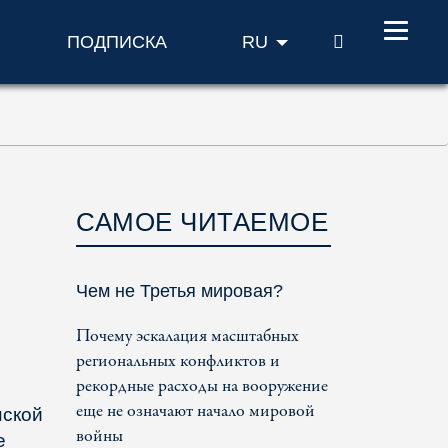
ПОИСК
ПОДПИСКА
RU
САМОЕ ЧИТАЕМОЕ
Чем не Третья мировая?
Почему эскалация масштабных
региональных конфликтов и
рекордные расходы на вооружение
еще не означают начало мировой
нской
войны
e