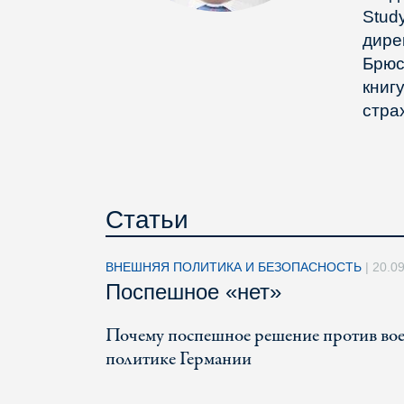
Study
дире
Брюс
книг
стра
Статьи
ВНЕШНЯЯ ПОЛИТИКА И БЕЗОПАСНОСТЬ
|
20.0
Поспешное «нет»
Почему поспешное решение против вое
политике Германии