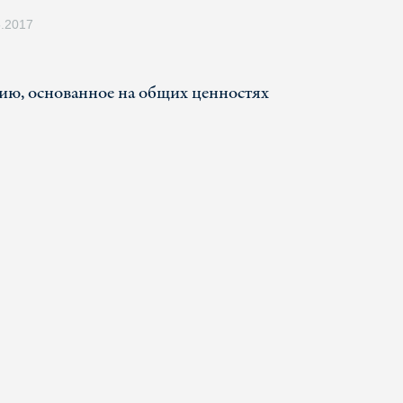
5.2017
вию, основанное на общих ценностях