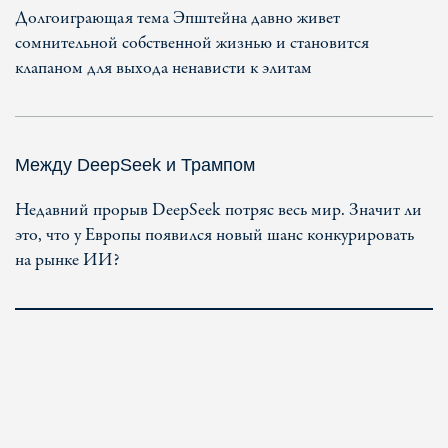
Долгоиграющая тема Эпштейна давно живет
сомнительной собственной жизнью и становится
клапаном для выхода ненависти к элитам
Между DeepSeek и Трампом
Недавний прорыв DeepSeek потряс весь мир. Значит ли
это, что у Европы появился новый шанс конкурировать
на рынке ИИ?