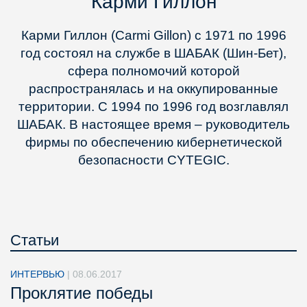
Карми Гиллон
Карми Гиллон (Carmi Gillon) с 1971 по 1996
год состоял на службе в ШАБАК (Шин-Бет),
сфера полномочий которой
распространялась и на оккупированные
территории. С 1994 по 1996 год возглавлял
ШАБАК. В настоящее время – руководитель
фирмы по обеспечению кибернетической
безопасности CYTEGIC.
Статьи
ИНТЕРВЬЮ
|
08.06.2017
Проклятие победы