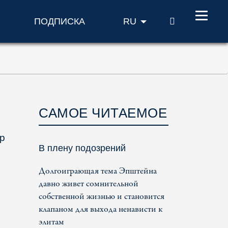
ПОИСК
ПОДПИСКА
RU
САМОЕ ЧИТАЕМОЕ
р
В плену подозрений
Долгоиграющая тема Эпштейна
давно живет сомнительной
собственной жизнью и становится
клапаном для выхода ненависти к
элитам