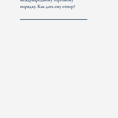
международному торговому
порядку. Как дать ему отпор?