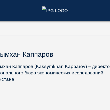
)
сымхан Каппаров
мхан Каппаров (Kassymkhan Kapparov) – директо
онального бюро экономических исследований
хстана