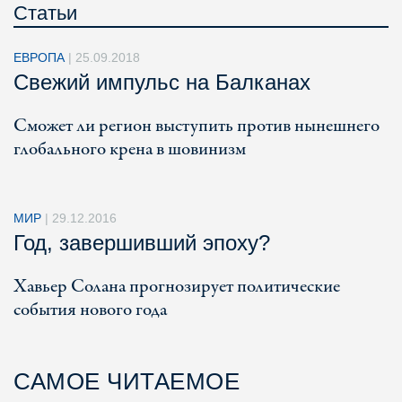
Статьи
ЕВРОПА
|
25.09.2018
Свежий импульс на Балканах
Сможет ли регион выступить против нынешнего
глобального крена в шовинизм
МИР
|
29.12.2016
Год, завершивший эпоху?
Хавьер Солана прогнозирует политические
события нового года
САМОЕ ЧИТАЕМОЕ