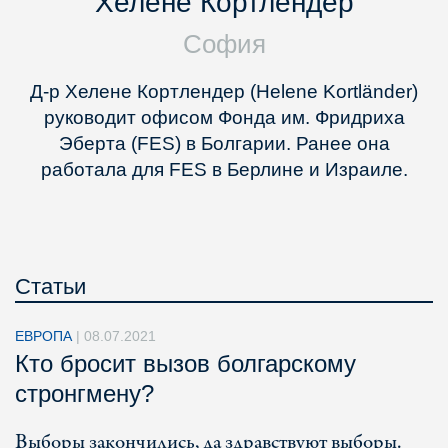
Хелене Кортлендер
София
Д-р Хелене Кортлендер (Helene Kortländer)
руководит офисом Фонда им. Фридриха
Эберта (FES) в Болгарии. Ранее она
работала для FES в Берлине и Израиле.
Статьи
ЕВРОПА
|
08.07.2021
Кто бросит вызов болгарскому
стронгмену?
Выборы закончились, да здравствуют выборы.