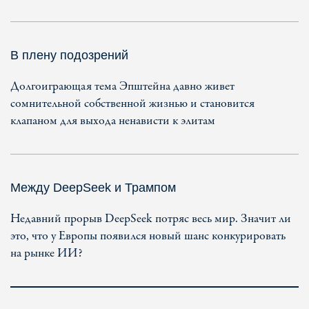
В плену подозрений
Долгоиграющая тема Эпштейна давно живет
сомнительной собственной жизнью и становится
клапаном для выхода ненависти к элитам
Между DeepSeek и Трампом
Недавний прорыв DeepSeek потряс весь мир. Значит ли
это, что у Европы появился новый шанс конкурировать
на рынке ИИ?