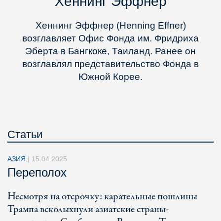
Хеннинг Эффнер
Хеннинг Эффнер (Henning Effner)
возглавляет Офис Фонда им. Фридриха
Эберта в Бангкоке, Таиланд. Ранее он
возглавлял представительство Фонда в
Южной Корее.
Статьи
АЗИЯ
|
15.04.2025
Переполох
Несмотря на отсрочку: карательные пошлины
Трампа всколыхнули азиатские страны-