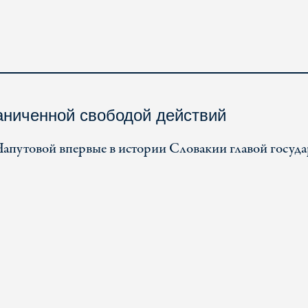
аниченной свободой действий
Чапутовой впервые в истории Словакии главой госуда