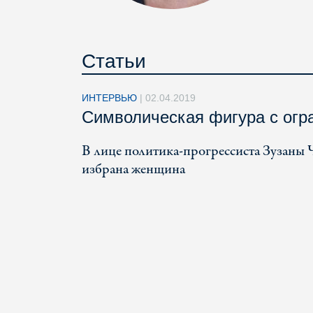
Статьи
ИНТЕРВЬЮ
|
02.04.2019
Символическая фигура c огр
В лице политика-прогрессиста Зузаны 
избрана женщина