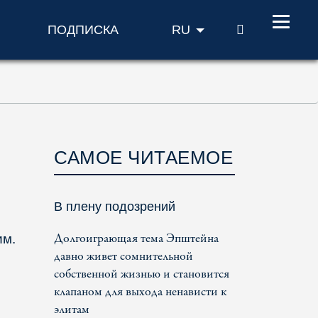
ПОИСК
ПОДПИСКА
RU
САМОЕ ЧИТАЕМОЕ
В плену подозрений
Долгоиграющая тема Эпштейна
им.
давно живет сомнительной
собственной жизнью и становится
клапаном для выхода ненависти к
элитам