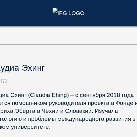
)
удиа Эхинг
га
диа Эхинг (Claudia Ehing) – с сентября 2018 года
ется помощником руководителя проекта в Фонде 
риха Эберта в Чехии и Словакии. Изучала
тологию и проблемы международного развития в
ком университете.