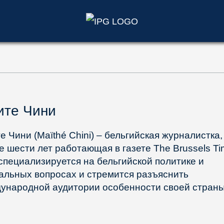
)
ите Чини
е Чини (Maïthé Chini) – бельгийская журналистка,
е шести лет работающая в газете The Brussels Ti
специализируется на бельгийской политике и
альных вопросах и стремится разъяснить
ународной аудитории особенности своей страны