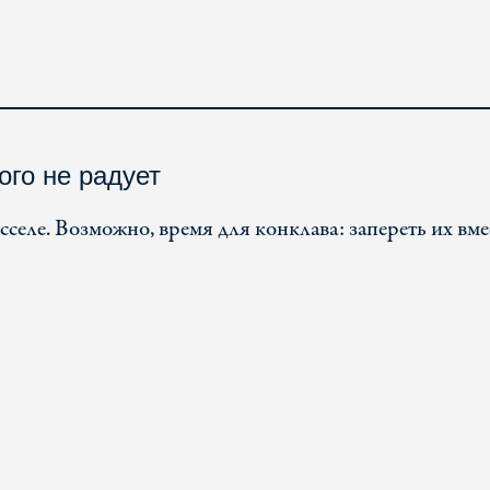
ого не радует
сселе. Возможно, время для конклава: запереть их вме