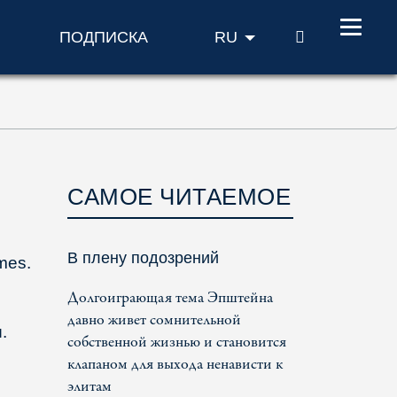
ПОИСК
ПОДПИСКА
RU
САМОЕ ЧИТАЕМОЕ
В плену подозрений
mes.
Долгоиграющая тема Эпштейна
давно живет сомнительной
.
собственной жизнью и становится
клапаном для выхода ненависти к
элитам