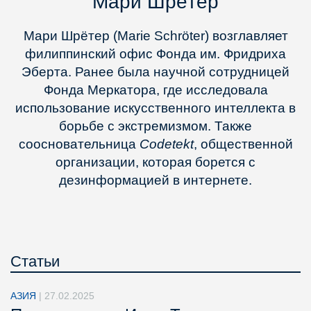
Мари Шрётер
Мари Шрётер (Marie Schröter) возглавляет
филиппинский офис Фонда им. Фридриха
Эберта. Ранее была научной сотрудницей
Фонда Меркатора, где исследовала
использование искусственного интеллекта в
борьбе с экстремизмом. Также
соосновательница
Codetekt
, общественной
организации, которая борется с
дезинформацией в интернете.
Статьи
АЗИЯ
|
27.02.2025