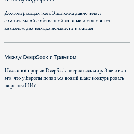
Долгоиграющая тема Эпштейна давно живет
сомнительной собственной жизнью и становится
клапаном для выхода ненависти к элитам
Между DeepSeek и Трампом
Недавний прорыв DeepSeek потряс весь мир. Значит ли
это, что у Европы появился новый шанс конкурировать
на рынке ИИ?