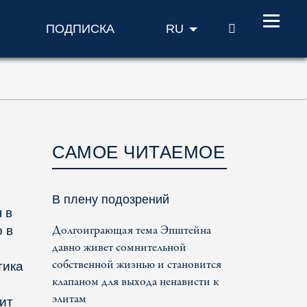
ПОИСК
ПОДПИСКА
RU
САМОЕ ЧИТАЕМОЕ
В плену подозрений
 в
Долгоиграющая тема Эпштейна
 в
давно живет сомнительной
собственной жизнью и становится
тика
клапаном для выхода ненависти к
элитам
ит