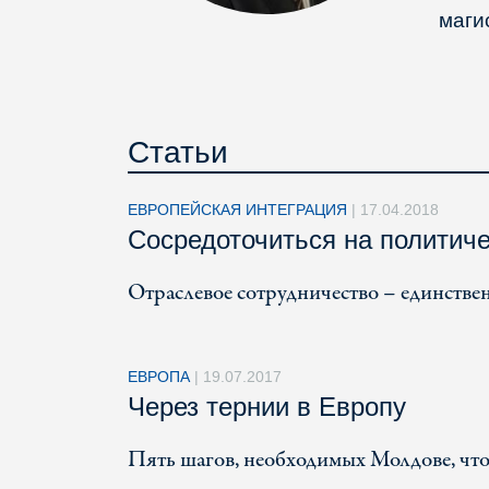
маги
Статьи
ЕВРОПЕЙСКАЯ ИНТЕГРАЦИЯ
|
17.04.2018
Сосредоточиться на политич
Отраслевое сотрудничество – единстве
ЕВРОПА
|
19.07.2017
Через тернии в Европу
Пять шагов, необходимых Молдове, чт