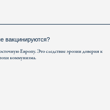
е вакцинируются?
осточную Европу. Это следствие эрозии доверия к
похи коммунизма.