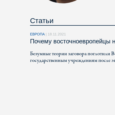
Статьи
ЕВРОПА
|
18.11.2021
Почему восточноевропейцы н
Безумные теории заговора поглотили В
государственным учреждениям после э