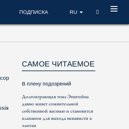
ПОИСК
ПОДПИСКА
RU
САМОЕ ЧИТАЕМОЕ
ссор
В плену подозрений
Долгоиграющая тема Эпштейна
давно живет сомнительной
ssia
собственной жизнью и становится
клапаном для выхода ненависти к
элитам