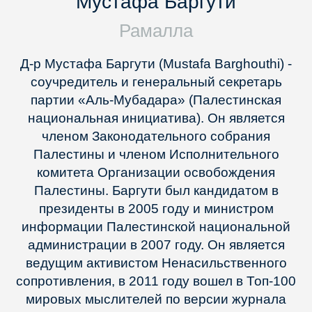
Мустафа Баргути
Рамалла
Д-р Мустафа Баргути (Mustafa Barghouthi) -
соучредитель и генеральный секретарь
партии «Аль-Мубадара» (Палестинская
национальная инициатива). Он является
членом Законодательного собрания
Палестины и членом Исполнительного
комитета Организации освобождения
Палестины. Баргути был кандидатом в
президенты в 2005 году и министром
информации Палестинской национальной
администрации в 2007 году. Он является
ведущим активистом Ненасильственного
сопротивления, в 2011 году вошел в Топ-100
мировых мыслителей по версии журнала