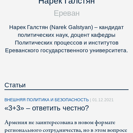
Нарек Галстян
Ереван
Нарек Галстян (Narek Galstyan)
–
кандидат
политических наук, доцент кафедры
Политических процессов и институтов
Ереванского государственного университета.
Статьи
ВНЕШНЯЯ ПОЛИТИКА И БЕЗОПАСНОСТЬ
|
01.12.2021
«3+3» – ответить честно?
Армения не заинтересована в новом формате
регионального сотрудничества, но в этом вопросе