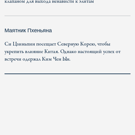
клапаном для выхода ненависти к элитам
Маятник Пхеньяна
Си Цзиньпин посещает Северную Корею, чтобы
укрепить влияние Китая. Однако настоящий успех от
встречи одержал Ким Чен Ын.