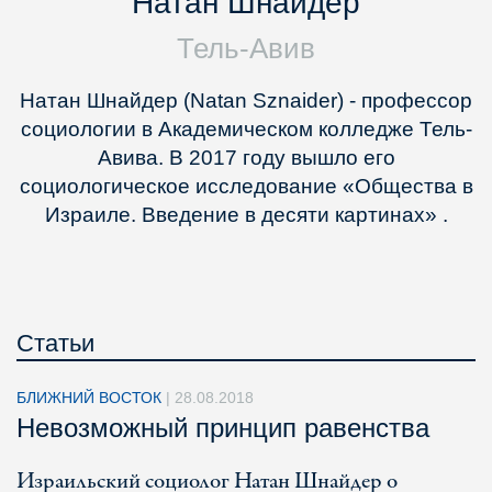
Натан Шнайдер
Тель-Авив
Натан Шнайдер (Natan Sznaider) - профессор
социологии в Академическом колледже Тель-
Авива. В 2017 году вышло его
социологическое исследование «Общества в
Израиле. Введение в десяти картинах» .
Статьи
БЛИЖНИЙ ВОСТОК
|
28.08.2018
Невозможный принцип равенства
Израильский социолог Натан Шнайдер о