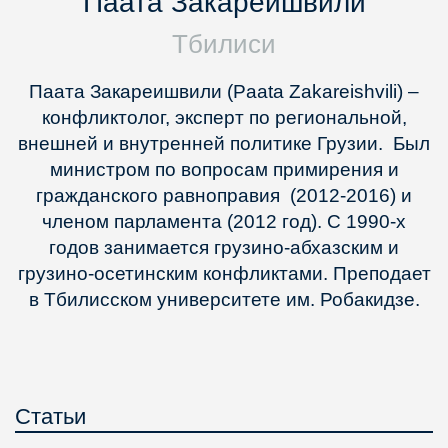
Паата Закареишвили
Тбилиси
Паата Закареишвили (Paata Zakareishvili) –
конфликтолог, эксперт по региональной,
внешней и внутренней политике Грузии. Был
министром по вопросам примирения и
гражданского равноправия (2012-2016) и
членом парламента (2012 год). С 1990-х
годов занимается грузино-абхазским и
грузино-осетинским конфликтами. Преподает
в Тбилисском университете им. Робакидзе.
Статьи