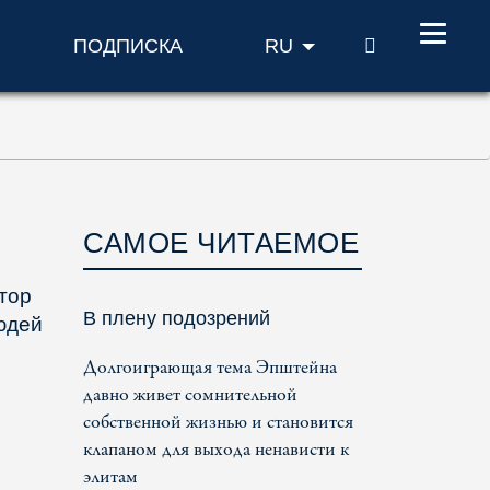
ПОИСК
ПОДПИСКА
RU
САМОЕ ЧИТАЕМОЕ
ктор
В плену подозрений
юдей
Долгоиграющая тема Эпштейна
давно живет сомнительной
собственной жизнью и становится
клапаном для выхода ненависти к
элитам