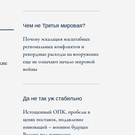
Чем не Третья мировая?
Почему эскалация масштабных
региональных конфликтов и
рекордные расходы на вооружение
еще не означают начало мировой
кие
войны
Да не так уж стабильно
Истощенный ОПК, пробелы в
цепях поставок, подавление
инноваций – военное будущее
России под вопросом