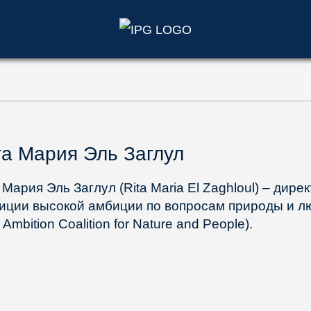
)
а Мария Эль Заглул
Мария Эль Заглул (Rita Maria El Zaghloul) – дире
иции высокой амбиции по вопросам природы и л
 Ambition Coalition for Nature and People).