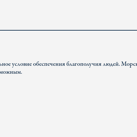
ьное условие обеспечения благополучия людей. Морс
зможным.