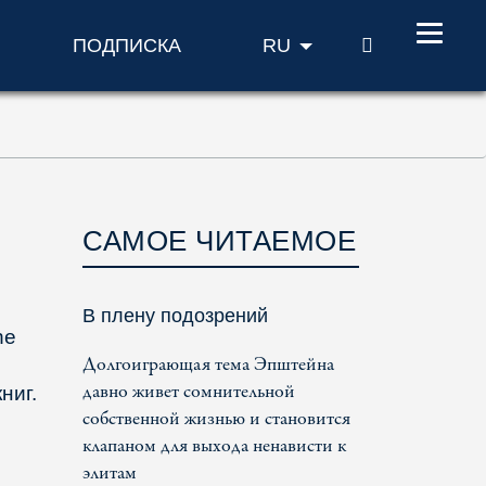
ПОИСК
ПОДПИСКА
RU
САМОЕ ЧИТАЕМОЕ
В плену подозрений
he
Долгоиграющая тема Эпштейна
давно живет сомнительной
ниг.
собственной жизнью и становится
клапаном для выхода ненависти к
элитам