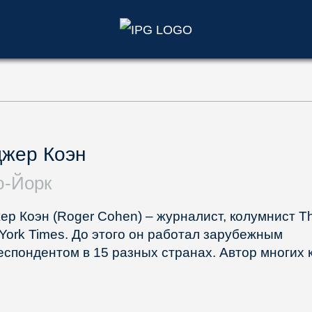
)
джер Коэн
-Йорк
ер Коэн (Roger Cohen) – журналист, колумнист T
York Times. До этого он работал зарубежным
еспондентом в 15 разных странах. Автор многих к