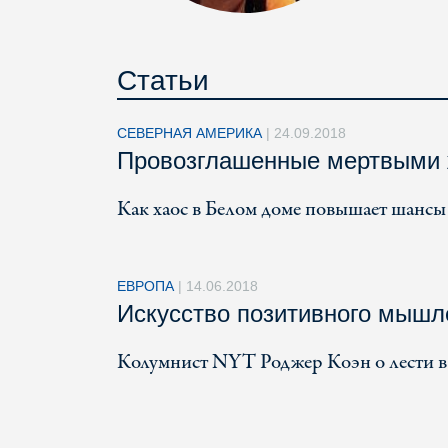
Статьи
СЕВЕРНАЯ АМЕРИКА
|
24.09.2018
Провозглашенные мертвыми 
Как хаос в Белом доме повышает шансы
ЕВРОПА
|
14.06.2018
Искусство позитивного мышл
Колумнист NYT Роджер Коэн о лести в 