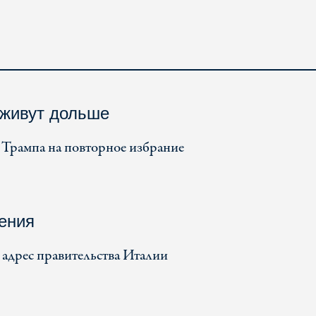
живут дольше
 Трампа на повторное избрание
ения
адрес правительства Италии