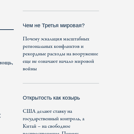
Чем не Третья мировая?
Почему эскалация масштабных
региональных конфликтов и
рекордные расходы на вооружение
еще не означают начало мировой
мощь,
войны
Открытость как козырь
США делают ставку на
С
государственный контроль, а
Китай – на свободное
распространение. Почему