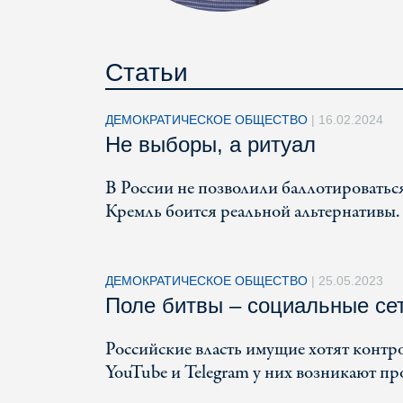
Статьи
ДЕМОКРАТИЧЕСКОЕ ОБЩЕСТВО
|
16.02.2024
Не выборы, а ритуал
В России не позволили баллотироватьс
Кремль боится реальной альтернативы.
ДЕМОКРАТИЧЕСКОЕ ОБЩЕСТВО
|
25.05.2023
Поле битвы – социальные се
Российские власть имущие хотят контр
YouTube и Telegram у них возникают пр