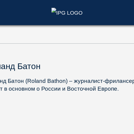
)
анд Батон
нд Батон (Roland Bathon) – журналист-фрилансе
т в основном о России и Восточной Европе.