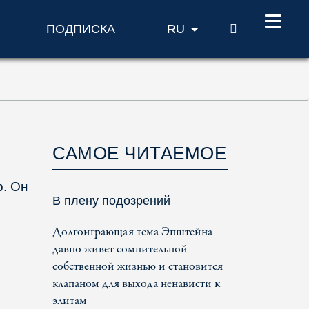
ПОИСК
ПОДПИСКА
RU
САМОЕ ЧИТАЕМОЕ
р. Он
В плену подозрений
Долгоиграющая тема Эпштейна
давно живет сомнительной
собственной жизнью и становится
клапаном для выхода ненависти к
элитам