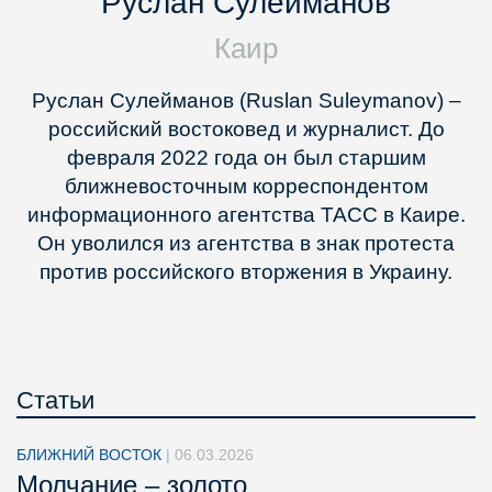
Руслан Сулейманов
Каир
Руслан Сулейманов (Ruslan Suleymanov) –
российский востоковед и журналист. До
февраля 2022 года он был старшим
ближневосточным корреспондентом
информационного агентства ТАСС в Каире.
Он уволился из агентства в знак протеста
против российского вторжения в Украину.
Статьи
БЛИЖНИЙ ВОСТОК
|
06.03.2026
Молчание – золото