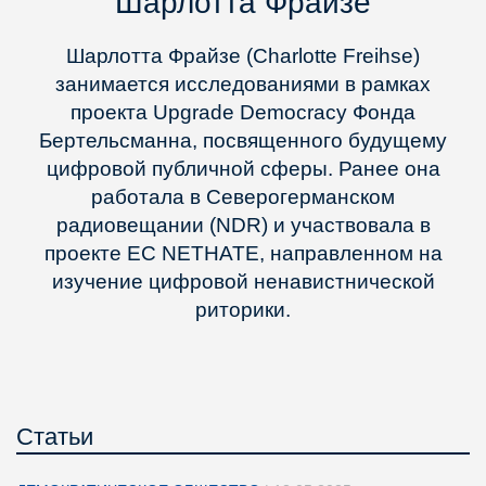
Шарлотта Фрайзе
Шарлотта Фрайзе (Charlotte Freihse)
занимается исследованиями в рамках
проекта Upgrade Democracy Фонда
Бертельсманна, посвященного будущему
цифровой публичной сферы. Ранее она
работала в Северогерманском
радиовещании (NDR) и участвовала в
проекте ЕС NETHATE, направленном на
изучение цифровой ненавистнической
риторики.
Статьи