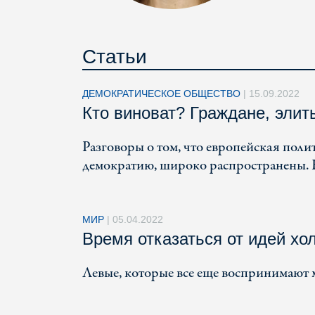
Статьи
ДЕМОКРАТИЧЕСКОЕ ОБЩЕСТВО
|
15.09.2022
Кто виноват? Граждане, элит
Разговоры о том, что европейская полит
демократию, широко распространены.
МИР
|
05.04.2022
Время отказаться от идей хо
Левые, которые все еще воспринимают