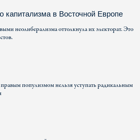
о капитализма в Восточной Европе
ыми неолиберализма оттолкнула их электорат. Это
стов.
правым популизмом нельзя уступать радикальным
я