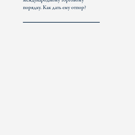
международному торговому
порядку. Как дать ему отпор?