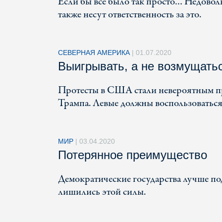
Если бы все было так просто… Недоволь
также несут ответственность за это.
СЕВЕРНАЯ АМЕРИКА
|
01.07.2020
Выигрывать, а не возмущатьс
Протесты в США стали невероятным п
Трампа. Левые должны воспользоваться
МИР
|
03.04.2020
Потерянное преимущество
Демократические государства лучше по
лишились этой силы.