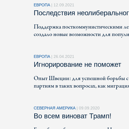
ЕВРОПА
|
12.09.2021
Последствия неолиберальног
Поддержка посткоммунистическими лев
создало новые возможности для попули
ЕВРОПА
|
26.04.2021
Игнорирование не поможет
Опыт Швеции: для успешной борьбы с 
партиям в таких вопросах, как миграци
СЕВЕРНАЯ АМЕРИКА
|
09.09.2020
Во всем виноват Трамп!