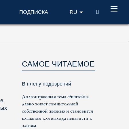
ПОИСК
ПОДПИСКА
RU
САМОЕ ЧИТАЕМОЕ
В плену подозрений
Долгоиграющая тема Эпштейна
ие
давно живет сомнительной
вых
собственной жизнью и становится
клапаном для выхода ненависти к
элитам