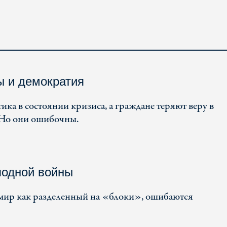
ы и демократия
ика в состоянии кризиса, а граждане теряют веру в
 Но они ошибочны.
лодной войны
 мир как разделенный на «блоки», ошибаются