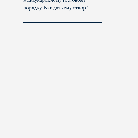
международному торговому
порядку. Как дать ему отпор?