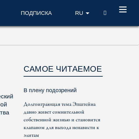
ПОИСК
ПОДПИСКА
RU
САМОЕ ЧИТАЕМОЕ
В плену подозрений
еский
Долгоиграющая тема Эпштейна
ной
давно живет сомнительной
тва
собственной жизнью и становится
клапаном для выхода ненависти к
элитам