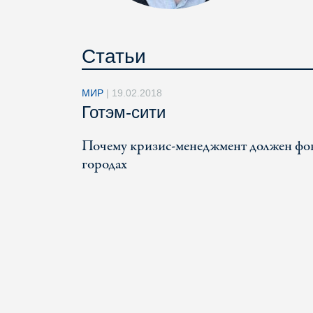
Статьи
МИР
|
19.02.2018
Готэм-сити
Почему кризис-менеджмент должен фоку
городах