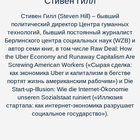
Стивен Гилл
Стивен Гилл (Steven Hill) – бывший
политический директор Центра гуманных
технологий, бывший постоянный журналист
Берлинского центра социальных наук (WZB) и
автор семи книг, в том числе Raw Deal: How
the Uber Economy and Runaway Capitalism Are
Screwing American Workers («Сырая сделка:
как экономика Uber и капитализм в бегстве
портят жизнь американским рабочим») и Die
Start-up-Illusion: Wie die Internet-Ökonomie
unseren Sozialstaat ruiniert («Иллюзия
стартапа: как интернет-экономика разрушает
социальное государство»).