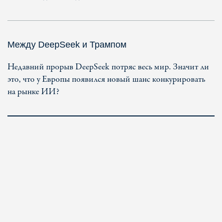
Между DeepSeek и Трампом
Недавний прорыв DeepSeek потряс весь мир. Значит ли
это, что у Европы появился новый шанс конкурировать
на рынке ИИ?