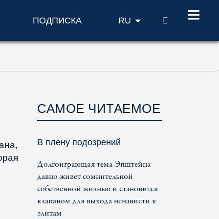
ПОИСК
ПОДПИСКА
RU
САМОЕ ЧИТАЕМОЕ
В плену подозрений
ана,
орая
Долгоиграющая тема Эпштейна
давно живет сомнительной
собственной жизнью и становится
клапаном для выхода ненависти к
элитам