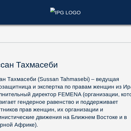
)
сан Тахмасеби
ан Тахмасеби (Sussan Tahmasebi) – ведущая
озащитница и экспертка по правам женщин из Ир
лнительный директор FEMENA (организации, кот
вигает гендерное равенство и поддерживает
тников прав женщин, их организации и
нистические движения на Ближнем Востоке и в
рной Африке).