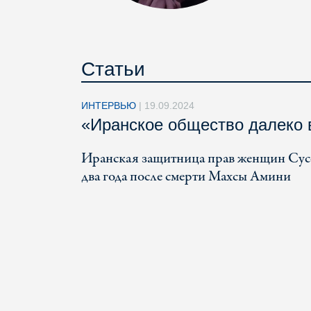
Статьи
ИНТЕРВЬЮ
|
19.09.2024
«Иранское общество далеко 
Иранская защитница прав женщин Сусса
два года после смерти Махсы Амини