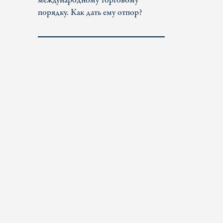
международному торговому
порядку. Как дать ему отпор?