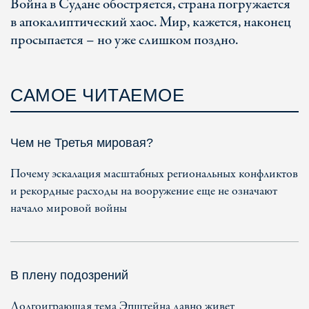
Война в Судане обостряется, страна погружается
в апокалиптический хаос. Мир, кажется, наконец
просыпается – но уже слишком поздно.
САМОЕ ЧИТАЕМОЕ
Чем не Третья мировая?
Почему эскалация масштабных региональных конфликтов
и рекордные расходы на вооружение еще не означают
начало мировой войны
В плену подозрений
Долгоиграющая тема Эпштейна давно живет