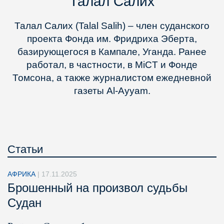
Талал Салих
Талал Салих (Talal Salih) – член суданского
проекта Фонда им. Фридриха Эберта,
базирующегося в Кампале, Уганда. Ранее
работал, в частности, в MiCT и Фонде
Томсона, а также журналистом ежедневной
газеты Al-Ayyam.
Статьи
АФРИКА
|
17.11.2025
Брошенный на произвол судьбы
Судан