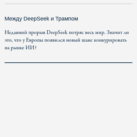
Между DeepSeek и Трампом
Недавний прорыв DeepSeek потряс весь мир. Значит ли
это, что у Европы появился новый шанс конкурировать
на рынке ИИ?