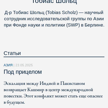
Тобиас Шольц
Д-р Тобиас Шольц (Tobias Scholz) — научный
сотрудник исследовательской группы по Азии
при Фонде науки и политики (SWP) в Берлине.
Статьи
АЗИЯ
|
23.05.2025
Под прицелом
Эскалация между Индией и Пакистаном
возвращает Кашмир в центр международной
повестки. Этот конфликт может стать еще опаснее
в будущем.