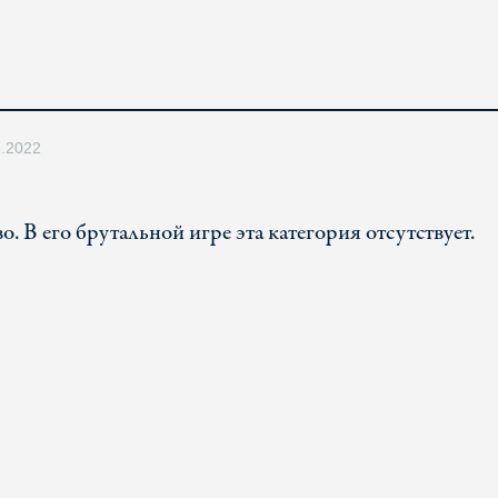
3.2022
 В его брутальной игре эта категория отсутствует.