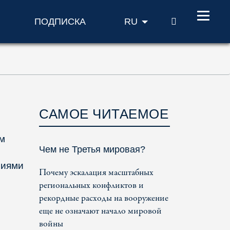
ПОИСК
ПОДПИСКА
RU
САМОЕ ЧИТАЕМОЕ
ом
Чем не Третья мировая?
ниями
Почему эскалация масштабных
региональных конфликтов и
рекордные расходы на вооружение
еще не означают начало мировой
войны