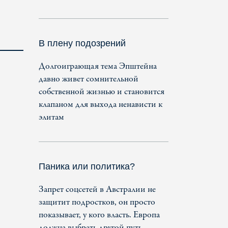
В плену подозрений
Долгоиграющая тема Эпштейна
давно живет сомнительной
собственной жизнью и становится
клапаном для выхода ненависти к
элитам
Паника или политика?
Запрет соцсетей в Австралии не
защитит подростков, он просто
показывает, у кого власть. Европа
должна выбрать другой путь.