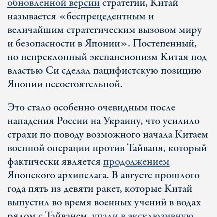
обновленной версии
стратегии, Китай
называется «беспрецедентным и
величайшим стратегическим вызовом миру
и безопасности в Японии». Постепенный,
но непреклонный экспансионизм Китая под
властью Си сделал пацифистскую позицию
Японии несостоятельной.
Это стало особенно очевидным после
нападения России на Украину, что усилило
страхи по поводу возможного начала Китаем
военной операции против Тайваня, который
фактически является
продолжением
Японского архипелага. В августе прошлого
года пять из девяти ракет, которые Китай
выпустил во время военных учений в водах
рядом с Тайванем,
упали в эксклюзивную