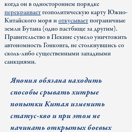
когда он в одностороннем порядке
перекраивает
геополитическую карту Южно-
Китайского моря и
откусывает
пограничные
земли Бутана (одно пастбище за другим).
Правительство в Пекине сумело уничтожить
автономность Гонконга, не столкнувшись со
сколь-либо существенными западными
санкциями.
Япония обязана находить
способы срывать хитрые
попытки Китая изменить
статус-кво и при этом не
начинать открытых боевых