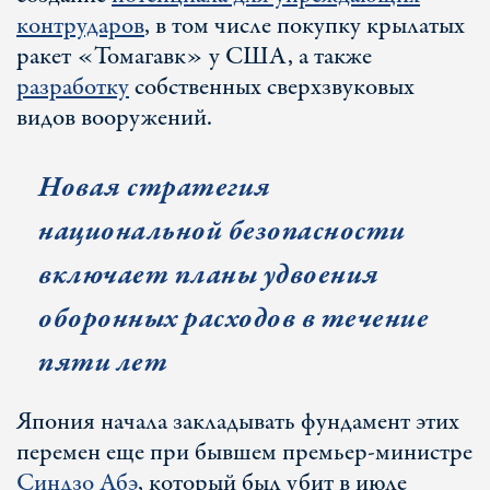
контрударов
, в том числе покупку крылатых
ракет «Томагавк» у США, а также
разработку
собственных сверхзвуковых
видов вооружений.
Новая стратегия
национальной безопасности
включает планы удвоения
оборонных расходов в течение
пяти лет
Япония начала закладывать фундамент этих
перемен еще при бывшем премьер-министре
Синдзо Абэ
, который был убит в июле