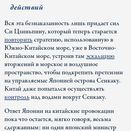
действий
Вся эта безнаказанность лишь придает сил
Си Цзиньпину, который теперь старается
повторить
стратегию, использованную в
Южно-Китайском море, уже в Восточно-
Китайском море, устроив там
эскалацию
вторжений в морское и воздушное
пространство, чтобы подкрепить претензии
на управляемые Японией острова Сенкаку.
Китай даже попытался осуществлять
контроль
над водами вокруг Сенкаку.
Ответ Японии на китайские провокации
пока что остается, мягко говоря, весьма
сдержанным: ни один японский министр