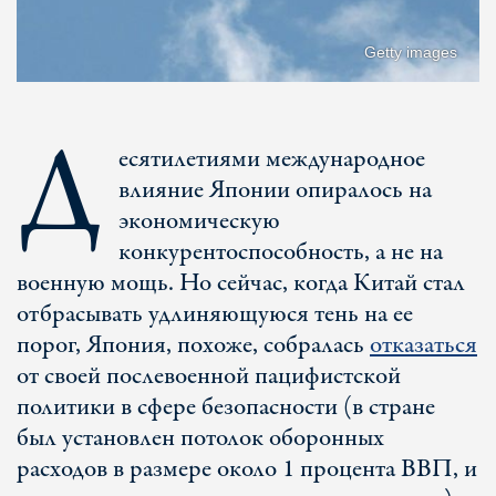
Getty images
Д
есятилетиями международное
влияние Японии опиралось на
экономическую
конкурентоспособность, а не на
военную мощь. Но сейчас, когда Китай стал
отбрасывать удлиняющуюся тень на ее
порог, Япония, похоже, собралась
отказаться
от своей послевоенной пацифистской
политики в сфере безопасности (в стране
был установлен потолок оборонных
расходов в размере около 1 процента ВВП, и