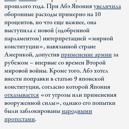
прошлого года. При Абэ Япония
увеличила
оборонные расходы примерно на 10
процентов, но что еще важнее, она
выступила с новой (одобренной
парламентом) интерпретацией «мирной
конституции», навязанной стране
Америкой, допустив
применение армии
за
рубежом – впервые со времен Второй
мировой войны. Кроме того, Абэ хотел
внести поправки в статью 9 японской
конституции, согласно которой Япония
отказывается
«от угрозы или применения
вооруженной силы», однако его попытки
были заблокированы
народными
протестами
.