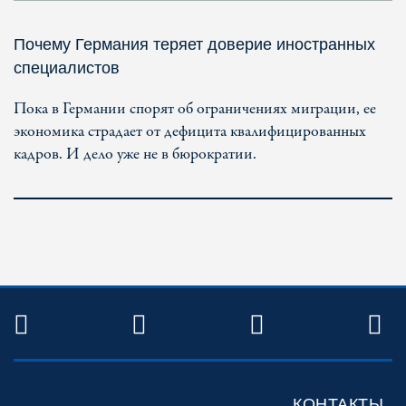
Почему Германия теряет доверие иностранных
специалистов
Пока в Германии спорят об ограничениях миграции, ее
экономика страдает от дефицита квалифицированных
кадров. И дело уже не в бюрократии.
TWITTER
FACEBOOK
YOUTUBE
R
КОНТАКТЫ