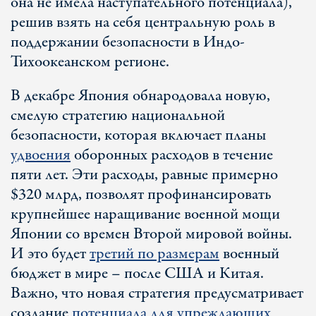
она не имела наступательного потенциала),
решив взять на себя центральную роль в
поддержании безопасности в Индо-
Тихоокеанском регионе.
В декабре Япония обнародовала новую,
смелую стратегию национальной
безопасности, которая включает планы
удвоения
оборонных расходов в течение
пяти лет. Эти расходы, равные примерно
$320 млрд, позволят профинансировать
крупнейшее наращивание военной мощи
Японии со времен Второй мировой войны.
И это будет
третий по размерам
военный
бюджет в мире – после США и Китая.
Важно, что новая стратегия предусматривает
создание
потенциала для упреждающих