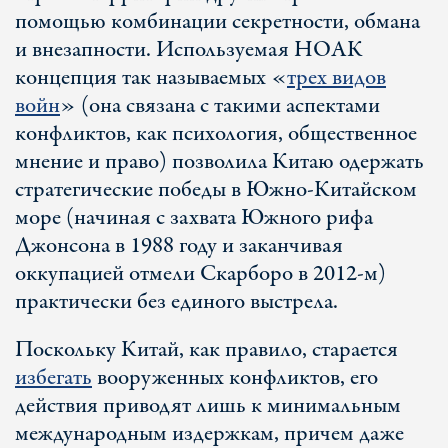
помощью комбинации секретности, обмана
и внезапности. Используемая НОАК
концепция так называемых «
трех видов
войн
» (она связана с такими аспектами
конфликтов, как психология, общественное
мнение и право) позволила Китаю одержать
стратегические победы в Южно-Китайском
море (начиная с захвата Южного рифа
Джонсона в 1988 году и заканчивая
оккупацией отмели Скарборо в 2012-м)
практически без единого выстрела.
Поскольку Китай, как правило, старается
избегать
вооруженных конфликтов, его
действия приводят лишь к минимальным
международным издержкам, причем даже