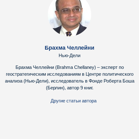
Брахма Челлейни
Нью-Дели
Брахма Челлейни (Brahma Chellaney) – эксперт по
геостратегическим исследованиям в Центре политического
анализа (Нью-Дели), исследователь в Фонде Роберта Боша
(Берлин), автор 9 книг.
Другие статьи автора