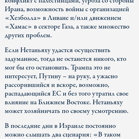
конфликт с палестинцами, угроза со стороны
Ирана, возможность войны с организацией
«Хезболла» в Ливане и/или движением
«Хамас» в секторе Газа, а также множество
других проблем.
Если Нетаньяху удастся осуществить
задуманное, тогда не останется никого, кто
мог бы его остановить. Трампа это не
интересует, Путину – на руку, а ужасно
рассорившийся и вскоре, возможно,
распадающийся ЕС и без того утратил свое
влияние на Ближнем Востоке. Нетаньяху
может хозяйничать по своему усмотрению.
В последние дни в Израиле постоянно
можно слышать два сценария: «В таком