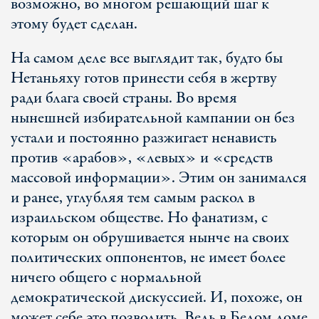
возможно, во многом решающий шаг к
этому будет сделан.
На самом деле все выглядит так, будто бы
Нетаньяху готов принести себя в жертву
ради блага своей страны. Во время
нынешней избирательной кампании он без
устали и постоянно разжигает ненависть
против «арабов», «левых» и «средств
массовой информации». Этим он занимался
и ранее, углубляя тем самым раскол в
израильском обществе. Но фанатизм, с
которым он обрушивается нынче на своих
политических оппонентов, не имеет более
ничего общего с нормальной
демократической дискуссией. И, похоже, он
может себе это позволить. Ведь в Белом доме