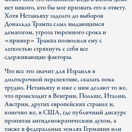
нет никого, кто бы мог призвать его к ответу.
Хотя Нетаньяху задолго до выборов
Дональда Трампа слыл выдающимся
демагогом, угроза тюремного срока и
«пример» Трампа позволили ему с
легкостью стряхнуть с себя все
сдерживающие факторы.
Что все это значит для Израиля в
долгосрочной перспективе, сказать пока
трудно. Нетаньяху и иже с ним делают то же,
что происходит в Венгрии, Польше, Италии,
Австрии, других европейских странах и,
конечно же, в США, где публичный дискурс
пропитан антидемократическим духом, а
также в федеральных землях Германии или