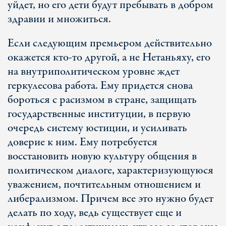
уйдет, но его дети будут пребывать в добром
здравии и множиться.
Если следующим премьером действительно
окажется кто-то другой, а не Нетаньяху, его
на внутриполитическом уровне ждет
геркулесова работа. Ему придется снова
бороться с расизмом в стране, защищать
государственные институции, в первую
очередь систему юстиции, и усиливать
доверие к ним. Ему потребуется
восстановить новую культуру общения в
политическом диалоге, характеризующуюся
уважением, почтительным отношением и
либерализмом. Причем все это нужно будет
делать по ходу, ведь существует еще и