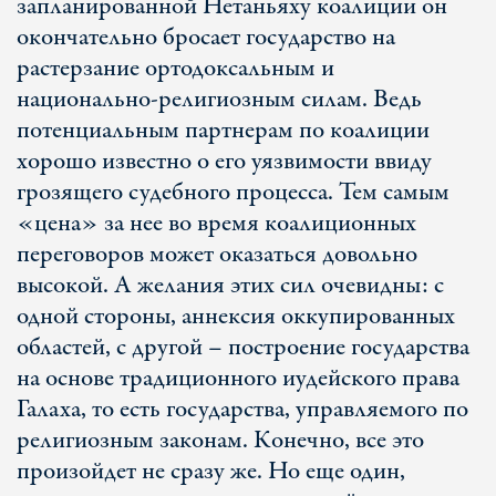
запланированной Нетаньяху коалиции он
окончательно бросает государство на
растерзание ортодоксальным и
национально-религиозным силам. Ведь
потенциальным партнерам по коалиции
хорошо известно о его уязвимости ввиду
грозящего судебного процесса. Тем самым
«цена» за нее во время коалиционных
переговоров может оказаться довольно
высокой. А желания этих сил очевидны: с
одной стороны, аннексия оккупированных
областей, с другой – построение государства
на основе традиционного иудейского права
Галаха, то есть государства, управляемого по
религиозным законам. Конечно, все это
произойдет не сразу же. Но еще один,