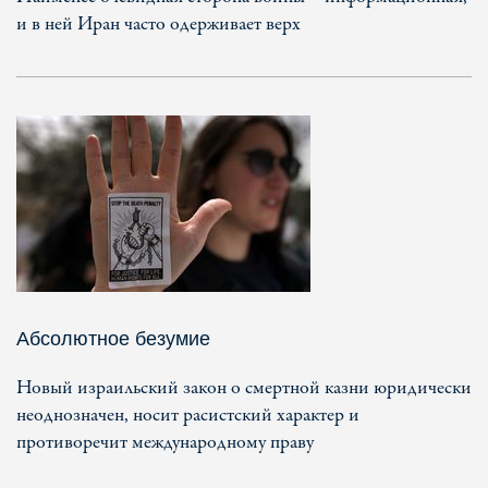
и в ней Иран часто одерживает верх
Абсолютное безумие
Новый израильский закон о смертной казни юридически
неоднозначен, носит расистский характер и
противоречит международному праву