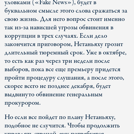
уловками («Fake News»), будет в
буквальном смысле этого слова сражаться за
свою жизнь. Для него вопрос стоит именно
так из-за нависшей угрозы обвинения в
коррупции в трех случаях. Если дело
закончится приговором, Нетаньяху грозит
длительный тюремный срок. Уже в октябре,
то есть как раз через три недели после
выборов, пока все еще премьеру придется
пройти процедуру слушания, а после этого,
скорее всего не позднее декабря, будет
выдвинуто обвинение генеральным
прокурором.
Но если все пойдет по плану Нетаньяху,
подобное не случится. Чтобы продолжить