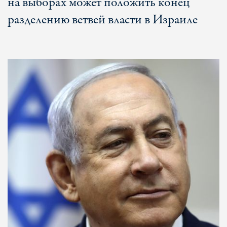
на выборах может положить конец
разделению ветвей власти в Израиле