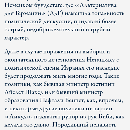
Немецком бундестаге, где «Альтернатива
для Германии» (АдГ) изменила тональность
политической дискуссии, придав ей более
острый, недоброжелательный и грубый
характер.
Даже в случае поражения на выборах и
окончательного исчезновения Нетаньяху с
политической сцены Израиля его наследие
будет продолжать жить многие годы. Такие
политики, как бывшая министр юстиции
Айелет Шакед или бывший министр
образования Нафтали Беннет, как, впрочем,
и некоторые другие политики от партии
«Ликуд», подхватят рупор из рук Биби, как
делали это давно. Породивший ненависть