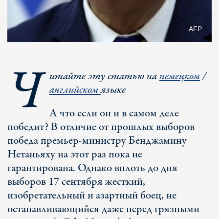
AFP
Ч
итайте эту статью на
немецком
/
английском
языке
А что если он и в самом деле
победит? В отличие от прошлых выборов
победа премьер-министру Бенджамину
Нетаньяху на этот раз пока не
гарантирована. Однако вплоть до дня
выборов 17 сентября жесткий,
изобретательный и азартный боец, не
останавливающийся даже перед грязными