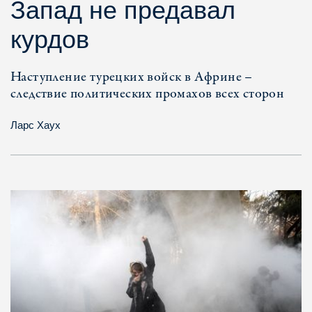
Запад не предавал
курдов
Наступление турецких войск в Африне –
следствие политических промахов всех сторон
Ларс Хаух