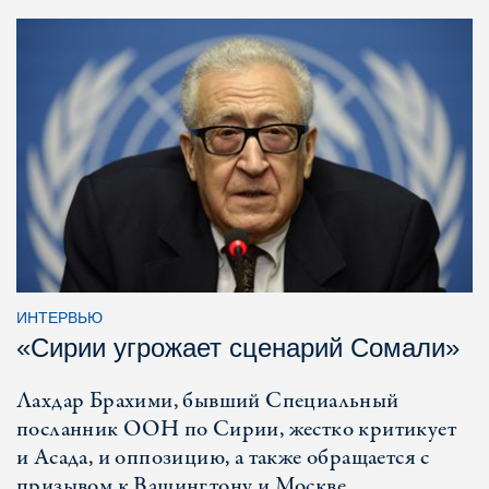
ИНТЕРВЬЮ
«Сирии угрожает сценарий Сомали»
Лахдар Брахими, бывший Специальный
посланник ООН по Сирии, жестко критикует
и Асада, и оппозицию, а также обращается с
призывом к Вашингтону и Москве.